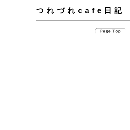
つれづれcafe日記