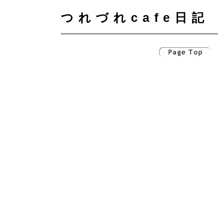
つれづれcafe日記