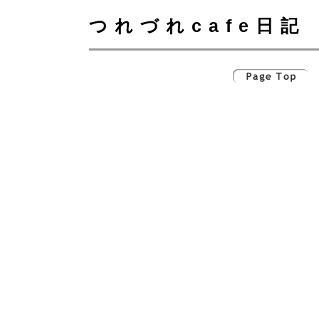
つれづれcafe日記