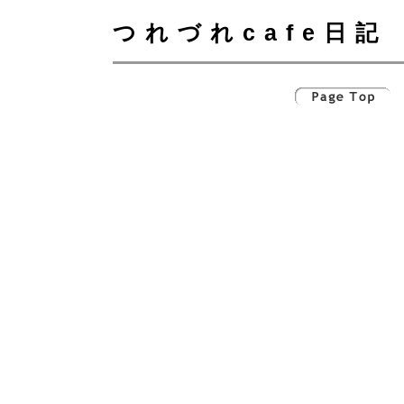
つれづれcafe日記