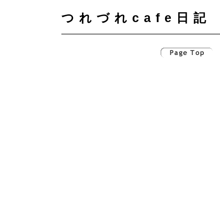
つれづれcafe日記