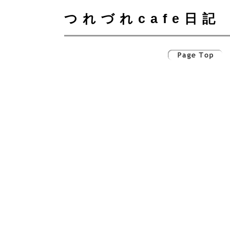
つれづれcafe日記