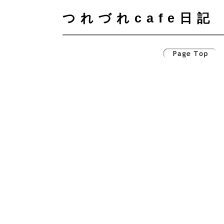
つれづれcafe日記