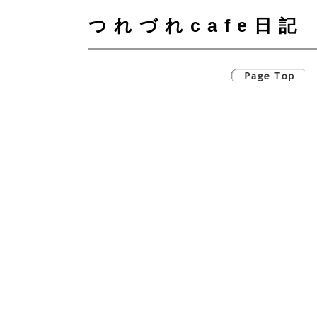
つれづれcafe日記