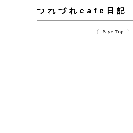
つれづれcafe日記