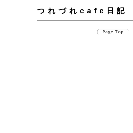
つれづれcafe日記