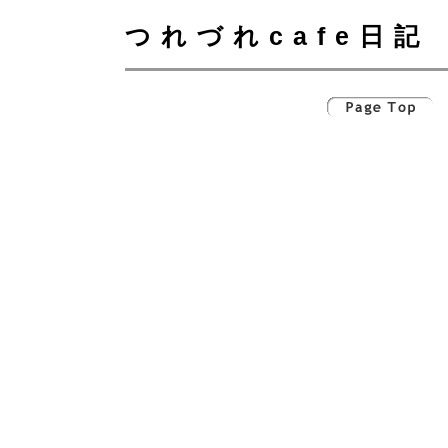
つれづれcafe日記