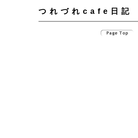
つれづれcafe日記