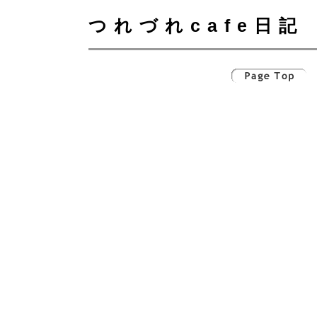
つれづれcafe日記