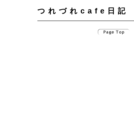
つれづれcafe日記