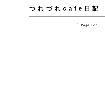
つれづれcafe日記