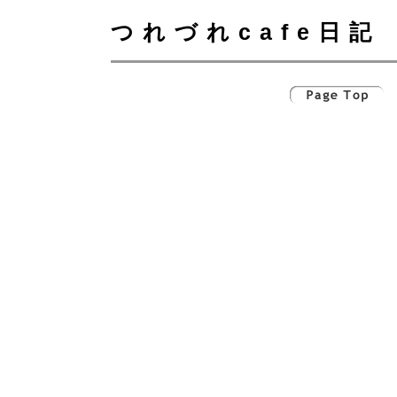
つれづれcafe日記