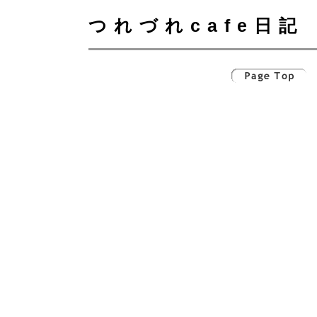
つれづれcafe日記