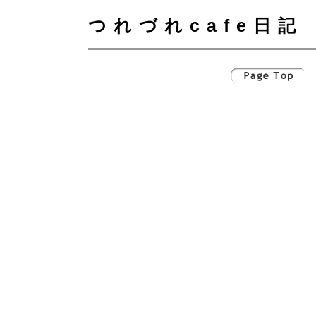
つれづれcafe日記