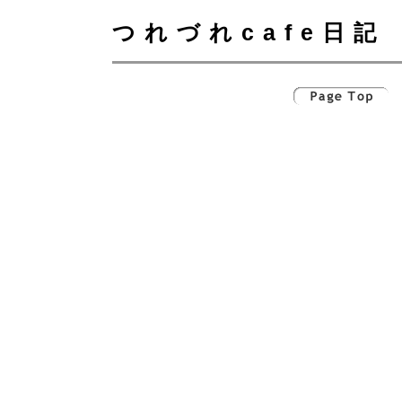
つれづれcafe日記