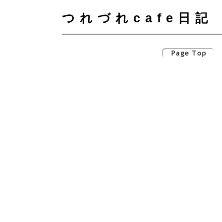
つれづれcafe日記