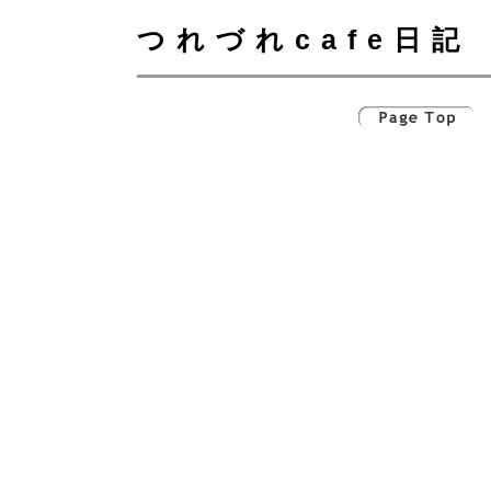
つれづれcafe日記