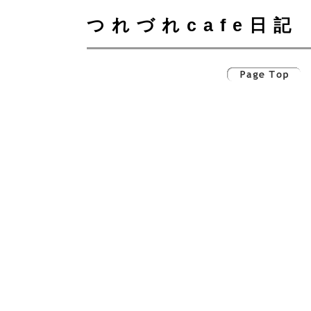
つれづれcafe日記