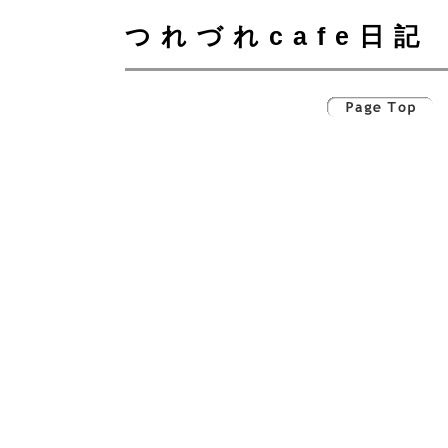
つれづれcafe日記