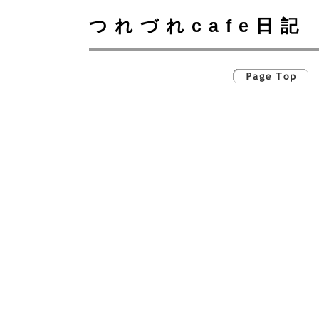
つれづれcafe日記