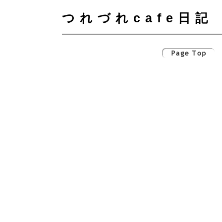
つれづれcafe日記