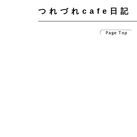
つれづれcafe日記