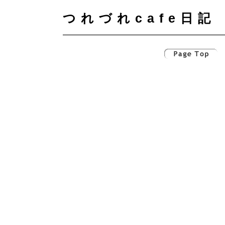
つれづれcafe日記