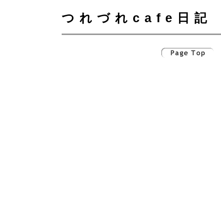
つれづれcafe日記