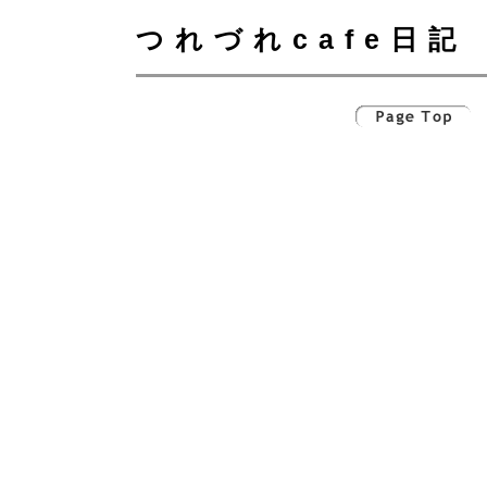
つれづれcafe日記