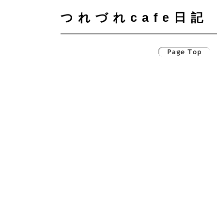
つれづれcafe日記