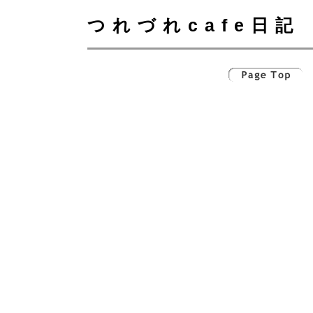
つれづれcafe日記