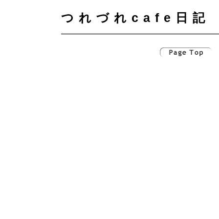
つれづれcafe日記