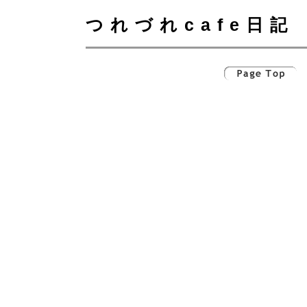
つれづれcafe日記