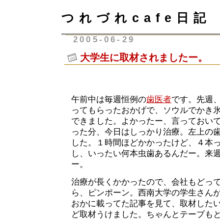
つれづれcafe日記
2005-06-29
大学生に取材されましたー。
午前中は毎週恒例の
歯医者
です。先週
ってもらったおかげで、ソウルでかき
できました。よかったー、言っておい
った分、今日はしっかり治療。左上の
した。１時間ほどかかったけど、４本
し、いったい何本虫歯あるんだー。来
ー。
治療が長くかかったので、会社もどっ
ら、ピンポーン。西南大学の学生さん
おかに載ってた記事を見て、取材した
ど取材うけました。ちゃんとテープも