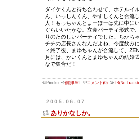
ダイケくんと待ち合わせて、ホテルイ
ん、いっしんくん、やすしくんと合流
人！もっちゃんとまーぼーは先に中にい
ぐらいいたかな。立食パーティ形式で
りのたのしいパーティでした。ちかち
チチの店長さんなんだよね。今度飲み
ィ終了後、まゆちゃんが合流して、ZE
月には、かいくんとまゆちゃんの結婚
なで集合だ！
Pinoko
個別URL
コメント(0)
TB(No Trackb
2005-06-07
ありかなしか。