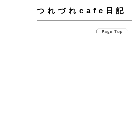
つれづれcafe日記