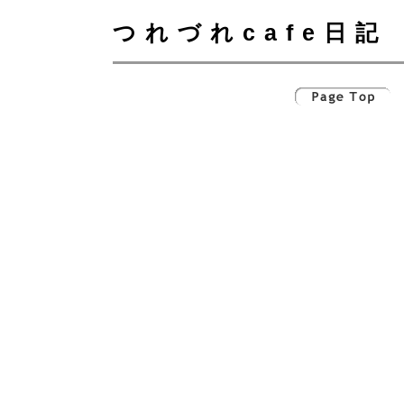
つれづれcafe日記