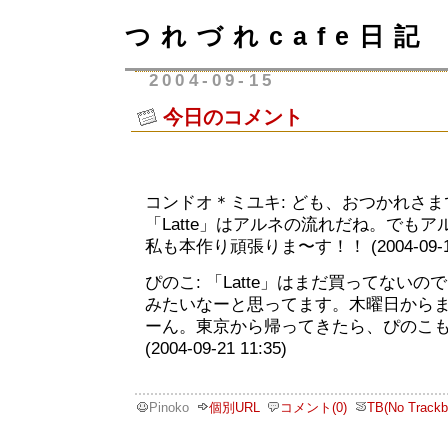
つれづれcafe日記
2004-09-15
今日のコメント
コンドオ＊ミユキ: ども、おつかれさ
「Latte」はアルネの流れだね。でも
私も本作り頑張りま〜す！！ (2004-09-17 
ぴのこ: 「Latte」はまだ買ってない
みたいなーと思ってます。木曜日から
ーん。東京から帰ってきたら、ぴのこ
(2004-09-21 11:35)
Pinoko
個別URL
コメント(0)
TB(No Trackb