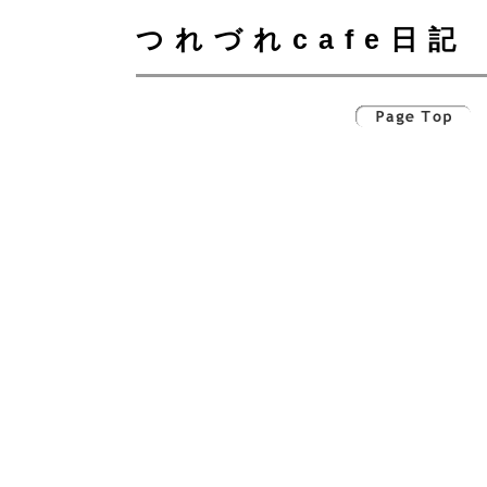
つれづれcafe日記