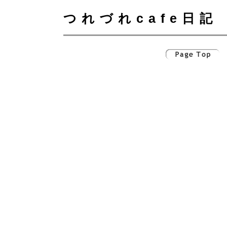
つれづれcafe日記