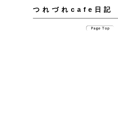
つれづれcafe日記