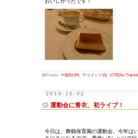
おいしかったです！
Pinoko
個別URL
コメント(0)
TB(No Trackb
2010-10-02
運動会に青衣、初ライブ！
今日は、舞鶴保育園の運動会。今年は