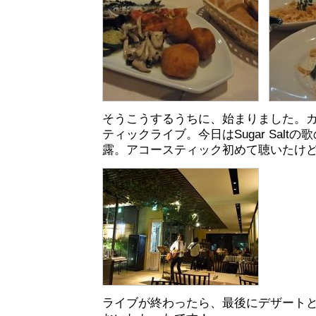
そうこうするうちに、始まりました。
ティックライブ。今日はSugar Salt
露。アコースティック初めて聴いたけ
ライブが終わったら、最後にデザート