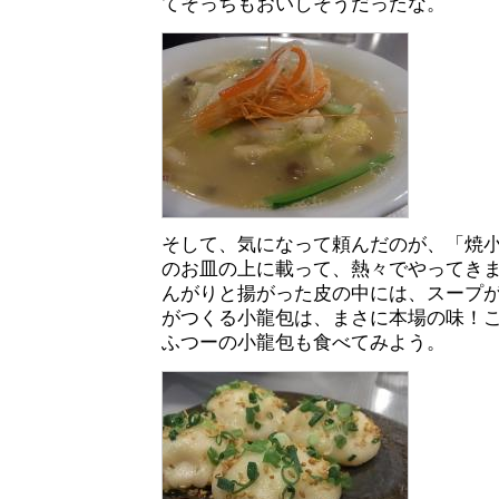
てそっちもおいしそうだったな。
そして、気になって頼んだのが、「焼小龍
のお皿の上に載って、熱々でやってき
んがりと揚がった皮の中には、スープ
がつくる小龍包は、まさに本場の味！
ふつーの小龍包も食べてみよう。