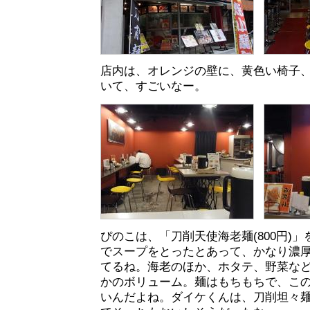
店内は、オレンジの壁に、黄色い椅子
いて、すごいなー。
ぴのこは、「刀削天使海老麺(800円)
でスープをとったとあって、かなり濃
てるね。海老のほか、ホタテ、野菜な
かのボリューム。麺はもちもちで、こ
いんだよね。ダイケくんは、刀削坦々