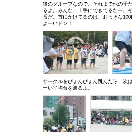
後のグループなので、それまで他の子
るよ。みんな、上手にできてるなー。
番だ。首にかけてるのは、おっきな10
よーいドン！
サークルをぴょんぴょん跳んだら、次
ーい平均台を渡るよ。