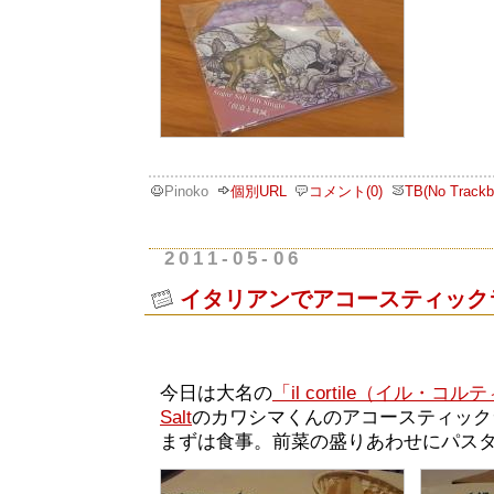
Pinoko
個別URL
コメント(0)
TB(No Trackb
2011-05-06
イタリアンでアコースティック
今日は大名の
「il cortile（イル・コ
Salt
のカワシマくんのアコースティック
まずは食事。前菜の盛りあわせにパス