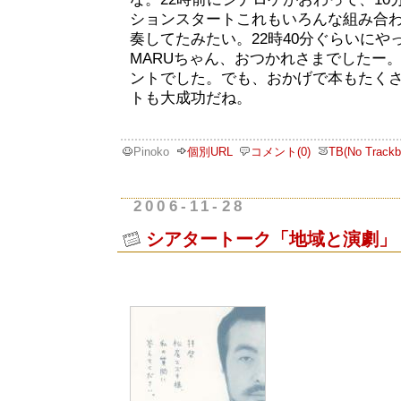
ションスタートこれもいろんな組み合
奏してたみたい。22時40分ぐらいにや
MARUちゃん、おつかれさまでしたー
ントでした。でも、おかげで本もたく
トも大成功だね。
Pinoko
個別URL
コメント(0)
TB(No Trackb
2006-11-28
シアタートーク「地域と演劇」