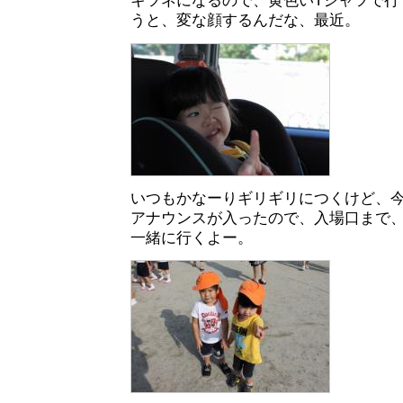
キツネになるので、黄色いTシャツで行
うと、変な顔するんだな、最近。
いつもかなーりギリギリにつくけど、
アナウンスが入ったので、入場口まで
一緒に行くよー。