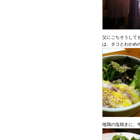
父にごちそうして
は、タコとわかめ
地鶏の塩焼きに、