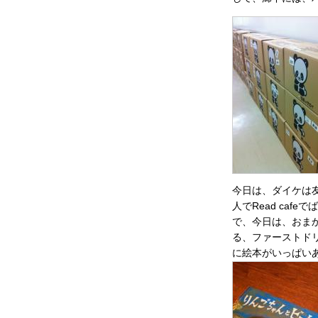
今日は、ダイケは
人でRead caf
で、今日は、おま
る、ファーストド
に絵本がいっぱい