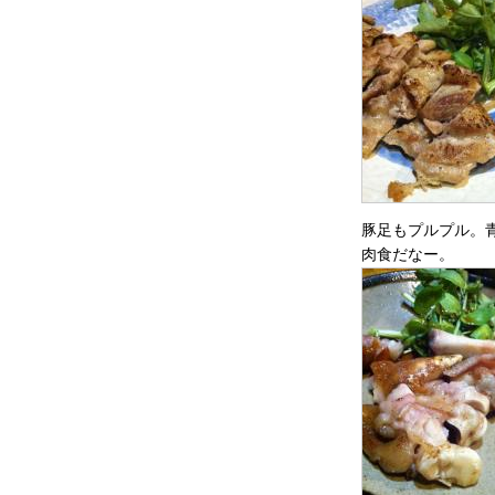
豚足もプルプル。
肉食だなー。