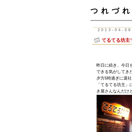
つれづれ
2013-04-08
てるてる坊主
昨日に続き、今日
できる気がしてき
夕方5時過ぎに退
「てるてる坊主」
き屋さんなんだけ