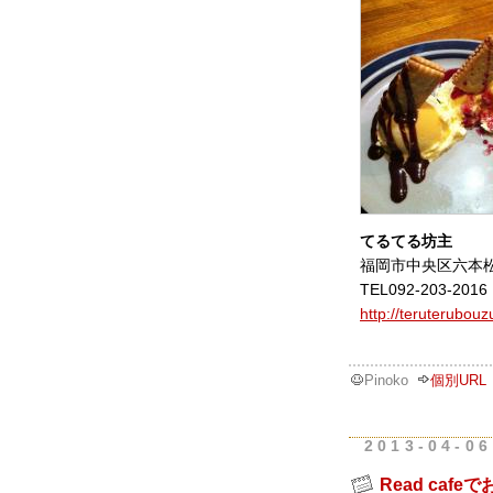
てるてる坊主
福岡市中央区六本松2
TEL092-203-2016
http://teruterubouzu
Pinoko
個別URL
2013-04-06
Read caf