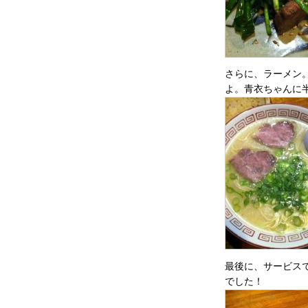
さらに、ラーメン
よ。青衣ちゃんに
最後に、サービス
でした！