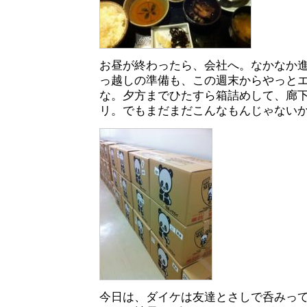
お昼が終わったら、会社へ。なかなか
っ越しの準備も、この週末からやっと
な。夕方までひたすら箱詰めして、廊
リ。でもまだまだこんなもんじゃない
今日は、ダイケは友達とさしで呑みっ