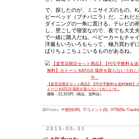
で、探したのが、ミニサイズのもの。KA
ビーベッド（プチバニラ）だ。これだ
ダイニングの一角に置ける。テレビの
し、壁ごしで寝室なので、夜でも大丈
で一緒に購入だね。ベビーカーもチャ
洋服もいろいろもらって、極力買わず
ぱりちょこちょこいるものがあるね。
【直営店限定セット商品】【代引手数料＆送料無料】
トージ KATOJI 場所を取らないうれしいサ...
価格：22,323円（税込、送料込）
Pinoko
個別URL
コメント(0)
TB(No Trackb
2015-05-31