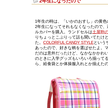
2年生になったので
1年生の時は、「いかのおすし」の黄色
2年生になってそれもなくなったので、
ルカバーを購入。ランドセルは
土屋鞄
りちょっとこぶりって話も聞いてたけ
た。
COLORFUL CANDY STYLE
という
あったので、好きな柄を選ばせたよ。
だのは意外だったけど、なかなかかわい
のときに入学グッズもいろいろ揃って
ら、給食袋とか体操服入れとか揃えた