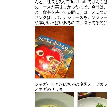
んと、社長と3人でRead cafeでばんご
のコースが美味しかったので、今日は
よ。食事を待ってる間に、コースにつ
リンクは、バナナジュースを。ソファ
絵本がいっぱいあるので、待ってる間
ジャガイモとかぼちゃの冷製スープカ
とネギのサラダ