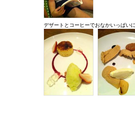
デザートとコーヒーでおなかいっぱい
Pinoko
個別URL
コメント(0)
TB(No Trackb
2012-01-14