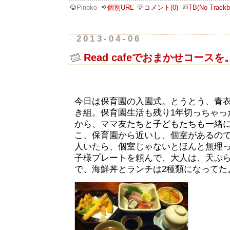
Pinoko
個別URL
コメント(0)
TB(No Trackb
2013-04-06
Read cafeでおまかせコースを
今日は保育園の入園式。とうとう、青
き組。保育園生活も残り1年切っちゃっ
から、ママ友たちと子どもたちも一緒
こ、保育園から近いし、個室があるので
人いたら、個室じゃないとほんと無理
子様プレートを頼んで、大人は、天ぷら御
で、海鮮丼とランチは2種類になってた