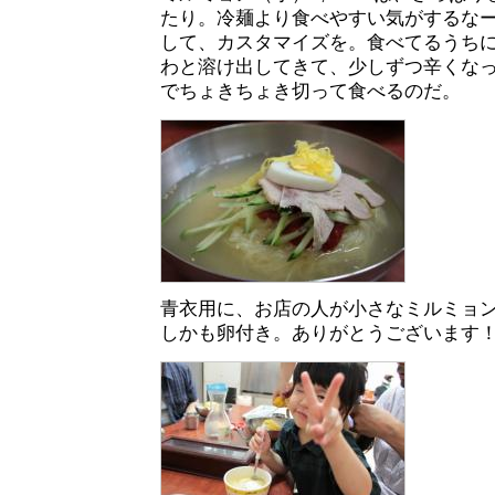
たり。冷麺より食べやすい気がするな
して、カスタマイズを。食べてるうち
わと溶け出してきて、少しずつ辛くな
でちょきちょき切って食べるのだ。
青衣用に、お店の人が小さなミルミョ
しかも卵付き。ありがとうございます