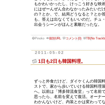
もかわいかったし、けっこう好きな映
にはぜーんぜん合わなかったみたいだ
の？とか、で、結局どうなると？とか
も、答えは出なくてもいいのだ。チュ
出会うシーンがほんと素敵だったな。
Pinoko
個別URL
コメント(0)
TB(No Trackb
2011-05-02
1日も2日も韓国料理。
ずっと外食だけど、ダイケくんの韓国
ストで、家から歩いていける韓国料理
へ。以前は「博多韓流食堂」って名前
思ったら、名前を変えて復活。オーナ
わかんないけど、内装とかは変わって