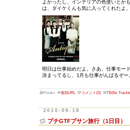
よかったし、インテリアの色使いとか
は、ダイケくんも気に入ってくれたよ
明日は仕事始めだよ。さあ、仕事モー
決まってるし、1月も仕事がんばるぞー
Pinoko
個別URL
コメント(0)
TB(No Trackb
2010-09-18
プチGTFプサン旅行（1日目）