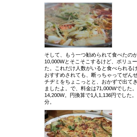
そして、もう一つ勧められて食べたの
10,000Wとそこそこするけど、ボリ
た。これだけ人数がいると食べられる
おすすめされても、断っちゃってぜんぜ
チヂミをちょこっとと、おかずで出て
ましたよ。で、料金は71,000Wでした
14,200W。円換算で1人1,136円でし
分。