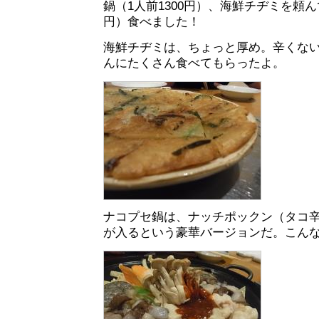
鍋（1人前1300円）、海鮮チヂミを頼ん
円）食べました！
海鮮チヂミは、ちょっと厚め。辛くな
んにたくさん食べてもらったよ。
ナコプセ鍋は、ナッチポックン（タコ
が入るという豪華バージョンだ。こん