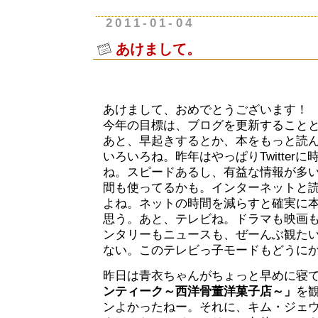
2011-01-04
あけまして。
あけまして、おめでとうございます！
今年の目標は、ブログを更新することと
あと、早起きするとか、本をもっと読
いろいろね。昨年はやっぱりTwitter
ね。スピードあるし、有益な情報が多
間も使ってるかも。インターネットと
よね。ネットの時間を減らすと確実に
思う。あと、テレビね。ドラマも映画
ンタリーもニュースも、ぜーんぶ観た
ない。このテレビっ子モードもどうに
昨日は青衣ちゃんがちょっと早めに寝
ンティーク～西洋骨董洋菓子店～」
を
ンよかったねー。それに、キム・ジェウ