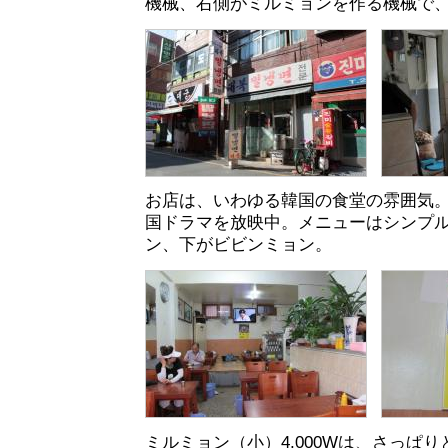
機械、右側がミルミョンを作る機械で
お店は、いわゆる韓国の食堂の雰囲気
国ドラマを放映中。メニューはシンプル
ン、下がビビンミョン。
ミルミョン（小）4,000Wは、さっぱ