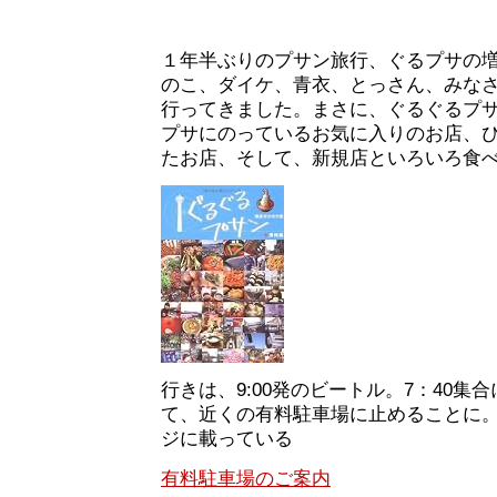
１年半ぶりのプサン旅行、ぐるプサの
のこ、ダイケ、青衣、とっさん、みな
行ってきました。まさに、ぐるぐるプ
プサにのっているお気に入りのお店、
たお店、そして、新規店といろいろ食
行きは、9:00発のビートル。7：40集
て、近くの有料駐車場に止めることに
ジに載っている
有料駐車場のご案内