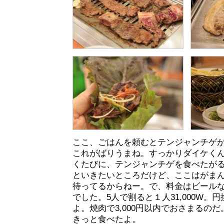
ここ、ごはんを頼むとテンジャンチゲ
これがばりうまね。すっかりダイケく
くたびに、テンジャンチゲを食べたが
といきたいところだけど、ここはがま
待ってるからねー。で、料金はビールなども
でした。5人で割ると１人31,000W。円
よ。焼肉で3,000円以内でおさまるの
きっと食べたよ。