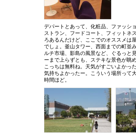
デパートとあって、化粧品、ファッシ
ストラン、フードコート、フィットネ
ろあるんだけど、ここでのオススメは
でしょ。釜山タワー、西面までの町並
ルチ市場、影島の風景など、ぐるっと
ーまで上らずとも、ステキな景色が眺
こっちは無料ね。天気がすごいよかっ
気持ちよかったー。こういう場所って
時間ほど。