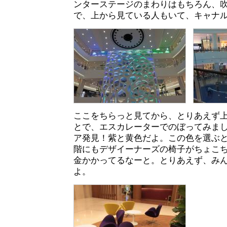
ンターステージのまわりはもちろん、
で、上から見ている人もいて、キャナ
ここをちらっと見てから、とりあえず
とで、エスカレーターでのぼってみま
ア発見！紫と黄色だよ。この色を選ぶ
階にもデザイーナーズの椅子がちょこ
金かかってるなーと。とりあえず、み
よ。