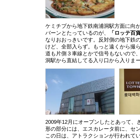
ケミチプから地下鉄南浦洞駅方面に向
バーンとたっているのが、
「ロッテ百貨
なりおおっきいです。反対側の地下鉄
けど、全部入らず。もっと遠くから撮
道も片側３車線とかで信号もないので
洞駅から直結してる入り口から入りま
2009年12月にオープンしたとあって
形の部分には、エスカレータ前に、セ
この日は、アトラクションが行われて