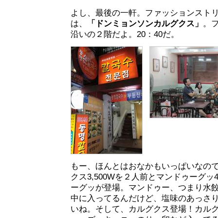
よし、最後の一軒。ファッションスト
は、
「ドンミョンソンカルグクス」
。
沿いの２階だよ。20：40だ。
もー、ほんとはおなかもいっぱいなの
クス3,500Wを２人前とマンドゥーグッ4
ーグッが登場。マンドゥー、つまり水
中に入ってるんだけど、塩味のあっさ
いね。そして、カルグクス登場！カル