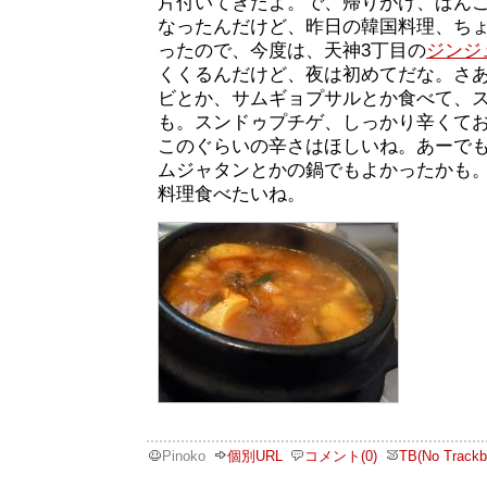
片付いてきたよ。で、帰りがけ、ばん
なったんだけど、昨日の韓国料理、ち
ったので、今度は、天神3丁目の
ジンジ
くくるんだけど、夜は初めてだな。さ
ビとか、サムギョプサルとか食べて、
も。スンドゥプチゲ、しっかり辛くて
このぐらいの辛さはほしいね。あーで
ムジャタンとかの鍋でもよかったかも
料理食べたいね。
Pinoko
個別URL
コメント(0)
TB(No Trackb