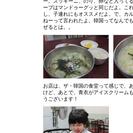
ー。ズッキーニ、のり、卵など入って
ープはマンドゥーグッと同じだよ。こ
し、子連れにもオススメだよ。で、カ
ねーって言われたよ。韓国ってなんで
ぜるとは。。
お店は、ザ・韓国の食堂って感じで、
けど、あとで、青衣がアイスクリーム
うございます！