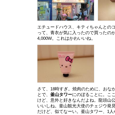
エチュードハウス、キティちゃんとの
って、青衣が気に入ったので買ったの
4,000W。これはかわいいね。
さて、18時すぎ。焼肉のために、おな
とで、
釜山タワー
にのぼることに。こ
けど、意外と好きなんだよね。龍頭山
いいしね。釜山観光大使のチェジウ発
だけど、似てなーい。釜山タワー、1人4,