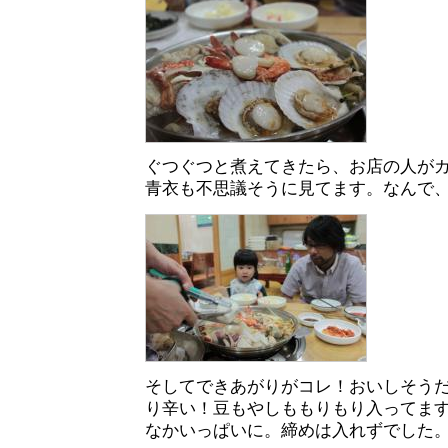
ぐつぐつと煮えてきたら、お店の人が
青衣も不思議そうに見てます。なんで
そしてできあがりがコレ！おいしそう
り辛い！豆もやしももりもり入ってま
なかいっぱいに。締めは入れずでした