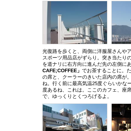
光復路を歩くと、両側に洋服屋さんや
スポーツ用品店がずらり。突き当たりの
を道ナリに右方向に進んだ先の左側に
CAFE;COFFEE」
でお茶することに。た
の席と、クーラーのきいた店内の席が
ね。行く前に最高気温25度ぐらいかなー
度あるね、これは。ここのカフェ、座
で、ゆっくりとくつろげるよ。