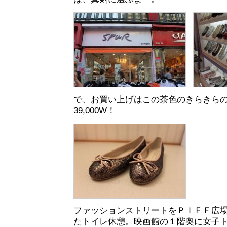
で、お買い上げはこの茶色のきらきら
39,000W！
ファッションストリートをＰＩＦＦ広
たトイレ休憩。映画館の１階奥に女子