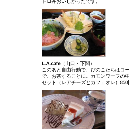
トロ丼おいしかったです。
L.A.cafe
（山口・下関）
このあと自由行動で、ぴのこたちはコ
で、お茶することに。カモンワーフの
セット（レアチーズとカフェオレ）850