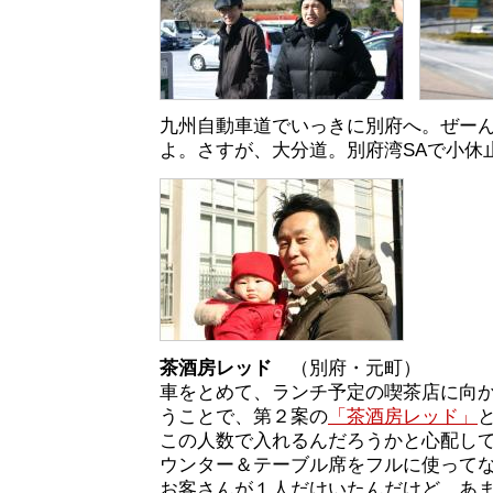
九州自動車道でいっきに別府へ。ぜー
よ。さすが、大分道。別府湾SAで小休
茶酒房レッド
（別府・元町）
車をとめて、ランチ予定の喫茶店に向
うことで、第２案の
「茶酒房レッド」
この人数で入れるんだろうかと心配して
ウンター＆テーブル席をフルに使って
お客さんが１人だけいたんだけど、あ