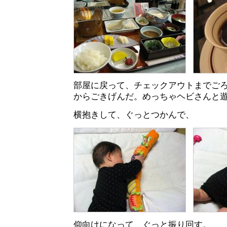
部屋に戻って、チェックアウトまでご
からごきげんだ。めっちゃヘビさんと
横抱きして、ぐっとつかんで、
仰向けになって、ぐっと振り回す。