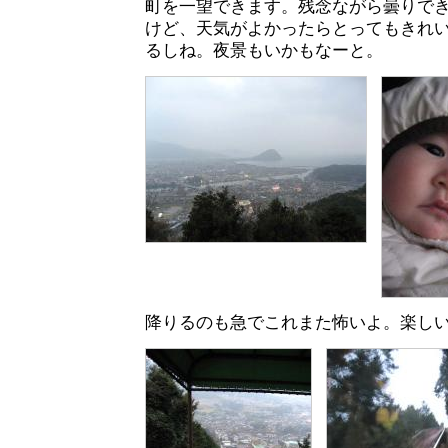
町を一望できます。残念ながら曇りで
けど、天気がよかったらとってもきれ
るしね。夜景もいかもなーと。
降りるのも急でこれまた怖いよ。楽し