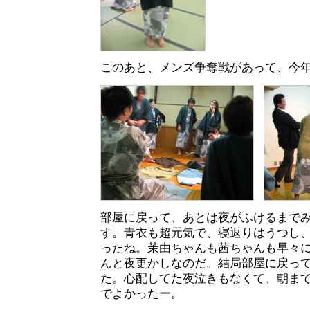
このあと、メンズ争奪戦があって、今
部屋に戻って、あとは夜がふけるまで
す。青衣も超元気で、寝返りはうつし
ったね。茉由ちゃんも茜ちゃんも早々
んと夜更かしなのだ。結局部屋に戻っ
た。心配してた夜泣きもなくて、朝ま
でよかったー。