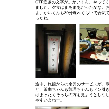
GTF漁協の文字が。かいくん、やって
ました。夕食はまあまあだったかな。
よ。かいくんも30分遅れぐらいで合流
ったね。
途中、旅館からの余興のサービスが。
ど、茉由ちゃんも茜理ちゃんもドン引
はまったくそっちの方を見ようとしな
やすいよねー。