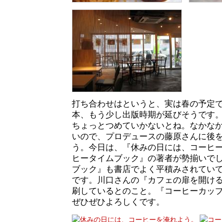
打ち合わせはというと、実は春の予定
本、もう少し出版時期が延びそうです
ちょっとつめていかないとね。なかな
いので、プロデュースの藤原さんに後
う。今日は、『休みの日には、コーヒ
ヒータイムブック』の著者が勢揃いで
ブック』も書店でよく平積みされてい
です。川口さんの『カフェの扉を開ける
刷しているとのこと。『コーヒーカップ
ぜひぜひよろしくです。