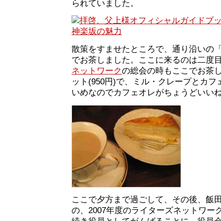
られていました。
散策をすませたところで、通り沿いの
でお茶しました。ここに来るのは二度
ネットワーク
の総会の時もここでお茶
ット(950円)で、ミル・クレープとカ
いめなのでカフェオレがちょうどいい
ここで夕方まで過ごして、その後、飯
の、2007年度のライターズネットワー