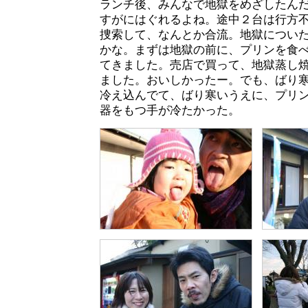
ランチ後、みんなで地獄をめざしたん
すがにはぐれるよね。途中２台は行方不
捜索して、なんとか合流。地獄につい
かな。まずは地獄の前に、プリンを食
てきました。売店で買って、地獄蒸し焼
ました。おいしかったー。でも、ばり
冷え込んでて、ばり寒いうえに、プリ
器をもつ手が冷たかった。