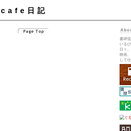
cafe日記
Abo
書肆侃
いるぴ
日々。
映画、
して仕