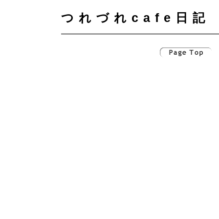
つれづれcafe日記