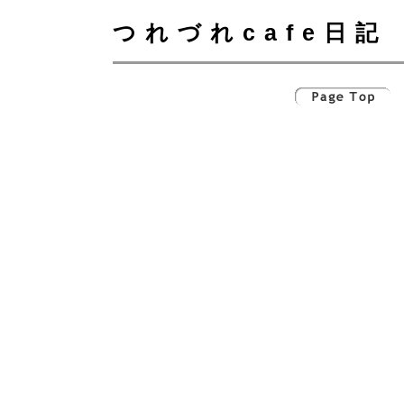
つれづれcafe日記