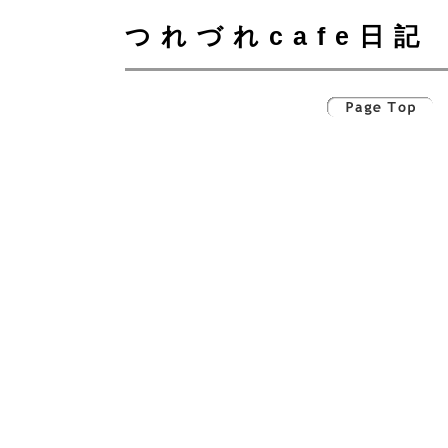
つれづれcafe日記