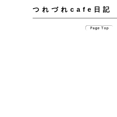
つれづれcafe日記